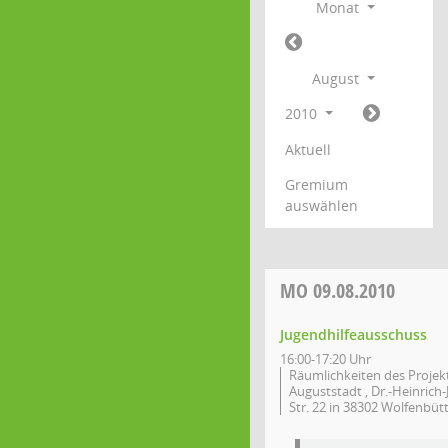
Monat
August
2010
Aktuell
Gremium
auswählen
MO
09.08.2010
Jugendhilfeausschuss
16:00-17:20 Uhr
Räumlichkeiten des Projek
Auguststadt , Dr.-Heinrich-
Str. 22 in 38302 Wolfenbütt