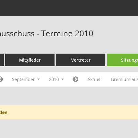
ausschuss - Termine 2010
Mitglieder
Vertreter
Sitzung
September
2010
Aktuell
Gremium au
den.