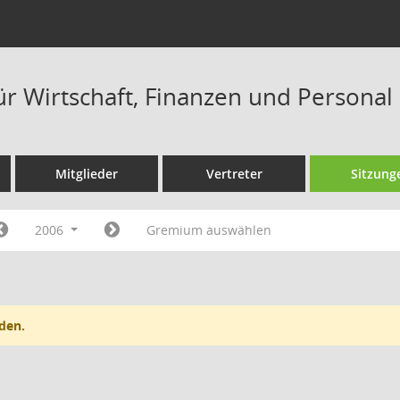
ür Wirtschaft, Finanzen und Personal
Mitglieder
Vertreter
Sitzung
2006
Gremium auswählen
den.