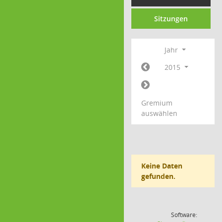
Sitzungen
Jahr
2015
Gremium
auswählen
Keine Daten
gefunden.
Software: