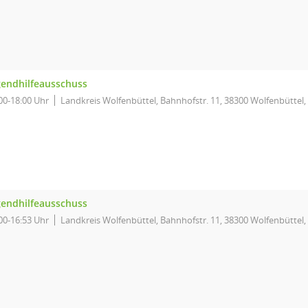
gendhilfeausschuss
00-18:00 Uhr
Landkreis Wolfenbüttel, Bahnhofstr. 11, 38300 Wolfenbüttel,
gendhilfeausschuss
00-16:53 Uhr
Landkreis Wolfenbüttel, Bahnhofstr. 11, 38300 Wolfenbüttel,