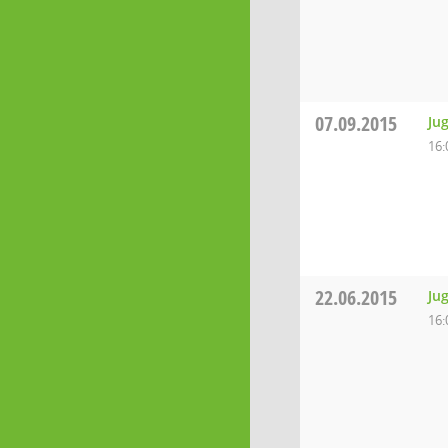
07.09.2015
Ju
16:
22.06.2015
Ju
16: