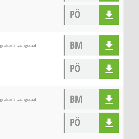
PÖ
BM
 großer Sitzungssaal
PÖ
BM
 großer Sitzungssaal
PÖ