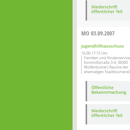
Niederschrift
öffentlicher Teil
MO
03.09.2007
Jugendhilfeausschuss
16:00-17:15 Uhr
Familien und Kinderservic
Kommißstraße 3-4, 38300
Wolfenbüttel ( Räume der
ehemaligen Stadtbücherei
Öffentliche
Bekanntmachung
Niederschrift
öffentlicher Teil