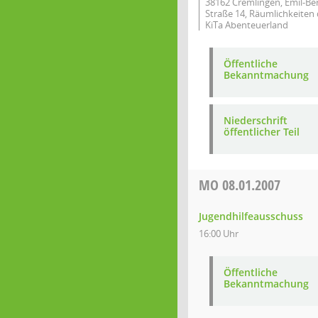
38162 Cremlingen, Emil-Be
Straße 14, Räumlichkeiten 
KiTa Abenteuerland
Öffentliche
Bekanntmachung
Niederschrift
öffentlicher Teil
MO
08.01.2007
Jugendhilfeausschuss
16:00 Uhr
Öffentliche
Bekanntmachung