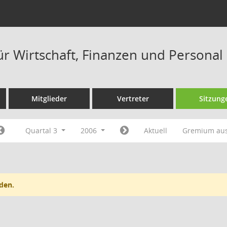
ür Wirtschaft, Finanzen und Personal
Mitglieder
Vertreter
Sitzung
Quartal 3
2006
Aktuell
Gremium au
den.