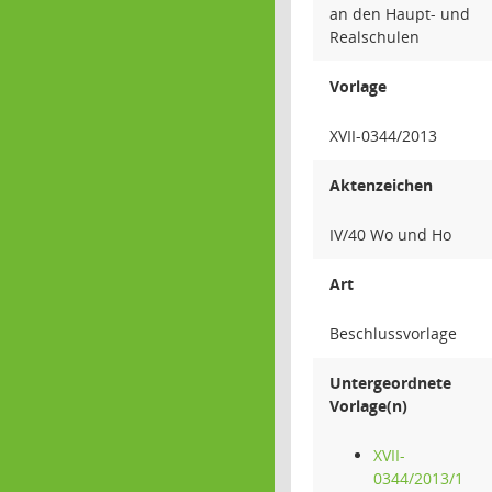
an den Haupt- und
Realschulen
Vorlage
XVII-0344/2013
Aktenzeichen
IV/40 Wo und Ho
Art
Beschlussvorlage
Untergeordnete
Vorlage(n)
XVII-
0344/2013/1