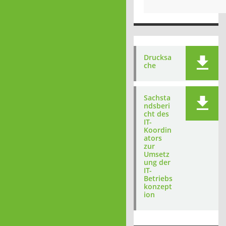
Drucksa
che
Sachsta
ndsberi
cht des
IT-
Koordin
ators
zur
Umsetz
ung der
IT-
Betriebs
konzept
ion