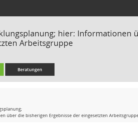
klungsplanung; hier: Informationen ü
tzten Arbeitsgruppe
Beratungen
gsplanung;
nen über die bisherigen Ergebnisse der eingesetzten Arbeitsgrupp