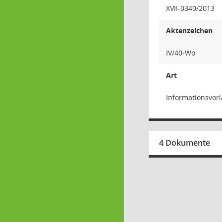
XVII-0340/2013
Aktenzeichen
IV/40-Wo
Art
Informationsvor
4 Dokumente