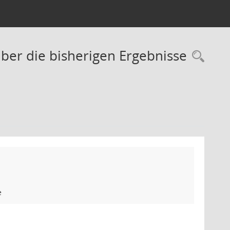
ber die bisherigen Ergebnisse
Rec
e