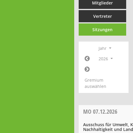
Mitglieder
Vertreter
Sitzungen
Jahr
2026
Gremium
auswählen
MO
07.12.2026
Ausschuss für Umwelt, K
Nachhaltigkeit und Land