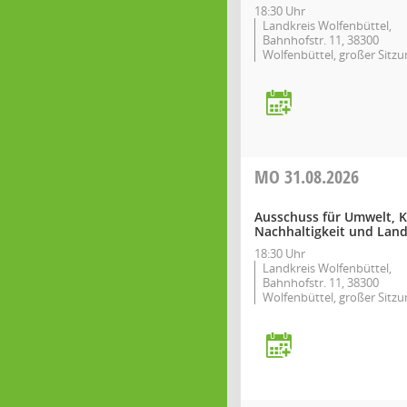
18:30 Uhr
Landkreis Wolfenbüttel,
Bahnhofstr. 11, 38300
Wolfenbüttel, großer Sitzu
MO
31.08.2026
Ausschuss für Umwelt, K
Nachhaltigkeit und Land
18:30 Uhr
Landkreis Wolfenbüttel,
Bahnhofstr. 11, 38300
Wolfenbüttel, großer Sitzu