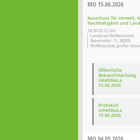
MO
15.06.2026
Ausschuss für Umwelt, K
Nachhaltigkeit und Land
18:30-20:12 Uhr
Landkreis Wolfenbüttel,
Bahnhofstr. 11, 38300
Wolfenbüttel, großer Sitzu
Öffentliche
Bekanntmachung
UmKliNaLa
15.06.2026
Protokoll
UmKliNaLa
15.06.2026
MO
04.05.2026