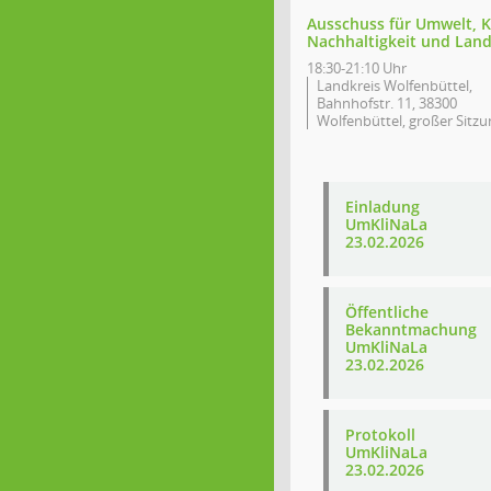
Ausschuss für Umwelt, K
Nachhaltigkeit und Land
18:30-21:10 Uhr
Landkreis Wolfenbüttel,
Bahnhofstr. 11, 38300
Wolfenbüttel, großer Sitzu
Einladung
UmKliNaLa
23.02.2026
Öffentliche
Bekanntmachung
UmKliNaLa
23.02.2026
Protokoll
UmKliNaLa
23.02.2026