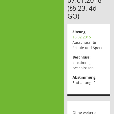
07.01.2016
(§§ 23, 4d
GO)
Sitzung:
10.02.2016
Ausschuss für
Schule und Sport
Beschluss:
einstimmig
beschlossen
Abstimmung:
Enthaltung: 2
Ohne weitere