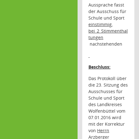
Aussprache fasst
der Ausschuss für
Schule und Sport
einstimmig,
bei_2_Stimmenthal
tungen
nachstehenden
Beschluss:
Das Protokoll über
die 23. Sitzung des
Ausschusses für
Schule und Sport
des Landkreises
Wolfenbüttel vom
07.01.2016 wird
mit der Korrektur
von
Herrn
Arzberger