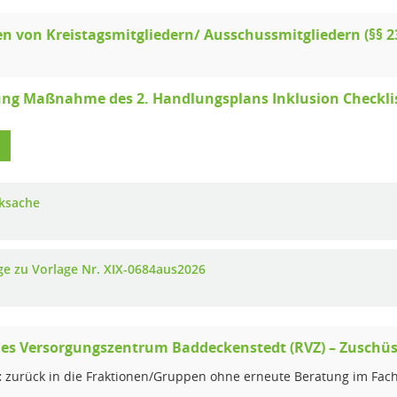
n von Kreistagsmitgliedern/ Ausschussmitgliedern (§§ 2
g Maßnahme des 2. Handlungsplans Inklusion Checkliste
ksache
ge zu Vorlage Nr. XIX-0684aus2026
es Versorgungszentrum Baddeckenstedt (RVZ) – Zuschüss
:
zurück in die Fraktionen/Gruppen ohne erneute Beratung im Fac