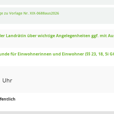
ge zu Vorlage Nr. XIX-0688aus2026
der Landrätin über wichtige Angelegenheiten ggf. mit Au
unde für Einwohnerinnen und Einwohner (§§ 23, 18, 5i G
1 Uhr
fentlich