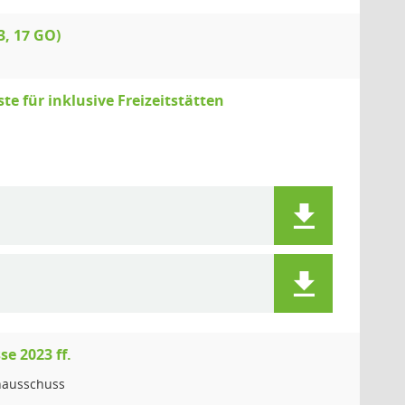
3, 17 GO)
 für inklusive Freizeitstätten
e 2023 ff.
hausschuss