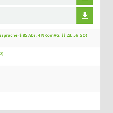
ssprache (§ 85 Abs. 4 NKomVG, §§ 23, 5h GO)
O)