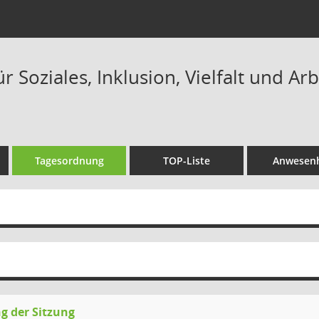
r Soziales, Inklusion, Vielfalt und Arb
Tagesordnung
TOP-Liste
Anwesenh
g der Sitzung