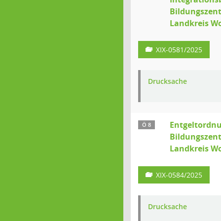
Bildungszen
Landkreis Wo
XIX-0581/2025
Drucksache
Entgeltordn
Ö 8
Bildungszen
Landkreis Wo
XIX-0584/2025
Drucksache