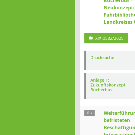
Bücherbus –
Neukonzepti
Fahrbiblioth
Landkreises 
XIX-0582/2025
Drucksache
Anlage 1:
Zukunftskonzept
Bücherbus
Weiterführu
Ö 7
befristeten
Beschäftigu
Integrations