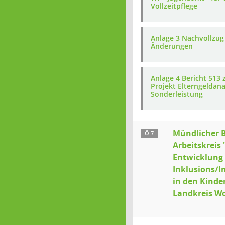
Vollzeitpflege
Anlage 3 Nachvollzug
Änderungen
Anlage 4 Bericht 513
Projekt Elterngeldan
Sonderleistung
Mündlicher 
Ö 7
Arbeitskreis 
Entwicklung 
Inklusions/I
in den Kinde
Landkreis Wo