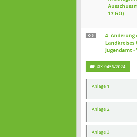
Ausschussmi
17 GO)
4. Änderung 
Ö 6
Landkreises 
Jugendamt - V
XIX-0456/2024
Anlage 1
Anlage 2
Anlage 3