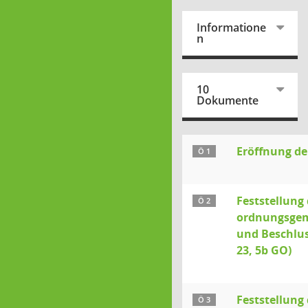
Informatione
n
10
Dokumente
Eröffnung de
Ö 1
Feststellung 
Ö 2
ordnungsge
und Beschlus
23, 5b GO)
Feststellung 
Ö 3