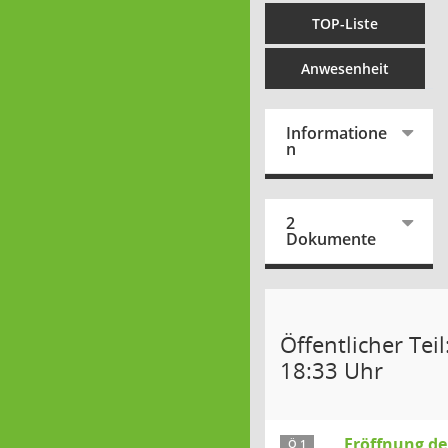
TOP-Liste
Anwesenheit
Informatione
n
2
Dokumente
Öffentlicher Tei
18:33 Uhr
Eröffnung de
Ö 1