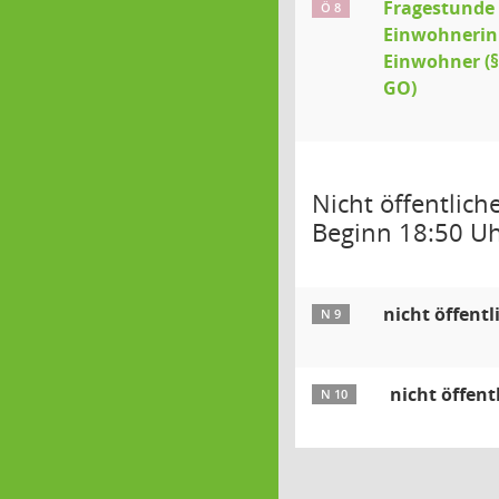
Fragestunde 
Ö 8
Einwohnerin
Einwohner (§§
GO)
Nicht öffentliche
Beginn 18:50 U
nicht öffentl
N 9
nicht öffent
N 10