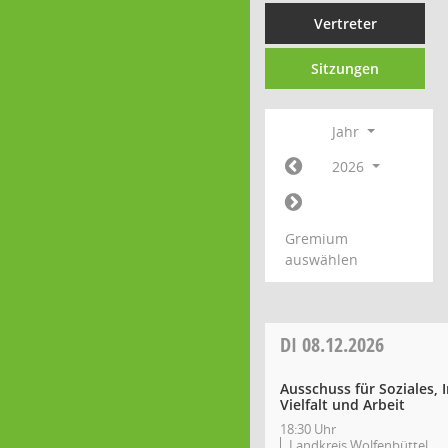
Vertreter
Sitzungen
Jahr
2026
Gremium
auswählen
DI
08.12.2026
Ausschuss für Soziales, 
Vielfalt und Arbeit
18:30 Uhr
Landkreis Wolfenbüttel,