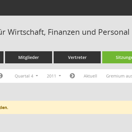
ür Wirtschaft, Finanzen und Personal
Mitglieder
Vertreter
Sitzung
Quartal 4
2011
Aktuell
Gremium au
den.