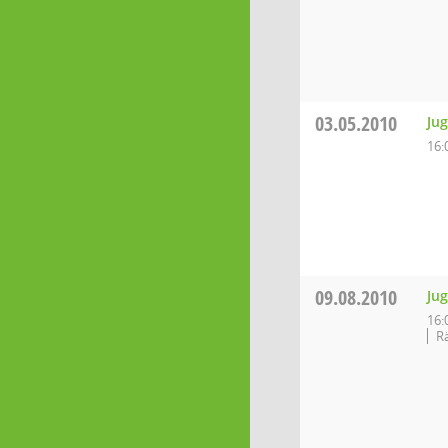
03.05.2010
Ju
16:
09.08.2010
Ju
16:
Rä