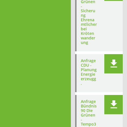
Grünen
-
Sicheru
ng
Ehrena
mtlicher
bei
Kröten
wander
ung
Anfrage
CDU -
Planung
Energie
erzeugg
.
Anfrage
Bündnis
90 Die
Grünen
-
Tempo3