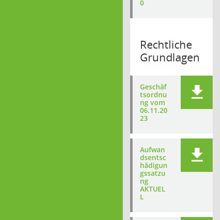
0
Rechtliche
Grundlagen
Geschäf
tsordnu
ng vom
06.11.20
23
Aufwan
dsentsc
hädigun
gssatzu
ng
AKTUEL
L