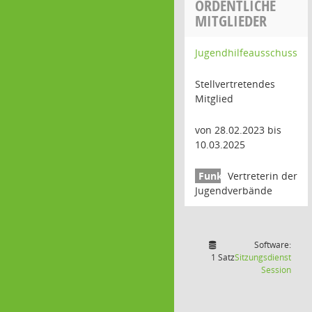
ORDENTLICHE
MITGLIEDER
Jugendhilfeausschuss
Stellvertretendes
Mitglied
von 28.02.2023 bis
10.03.2025
Vertreterin der
Jugendverbände
Software:
1 Satz
Sitzungsdienst
(Wird
Session