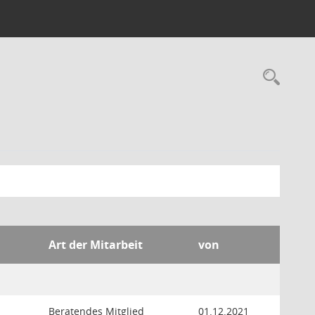
Rec
Art der Mitarbeit
von
Beratendes Mitglied
01.12.2021