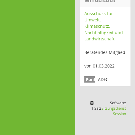
Ausschuss für
Umwelt,
Klimaschutz,
Nachhaltigkeit und
Landwirtschaft
Beratendes Mitglied
von 01.03.2022
ADFC
Software:
1 Satz
Sitzungsdienst
(Wird
Session