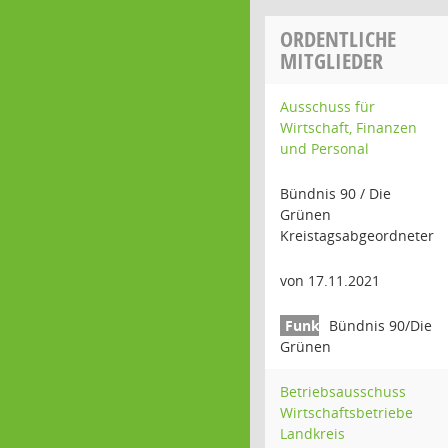
ORDENTLICHE
MITGLIEDER
Ausschuss für
Wirtschaft, Finanzen
und Personal
Bündnis 90 / Die
Grünen
Kreistagsabgeordneter
von 17.11.2021
Bündnis 90/Die
Grünen
Betriebsausschuss
Wirtschaftsbetriebe
Landkreis